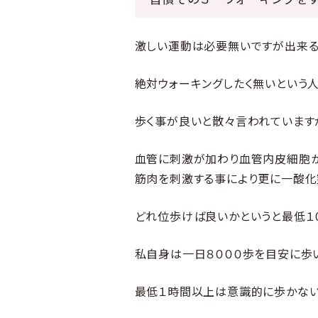
激しい運動は必要無いですが出来る
絶対ウォーキングしたく無いという
歩く事が良いと散々言われています
血管に刺激が加わり血管内皮細胞
筋肉を刺激する事により更に一酸化
どれ位歩けば良いかというと最低１
私自身は一日８０００歩を目安に歩
最低１時間以上は意識的に歩かない