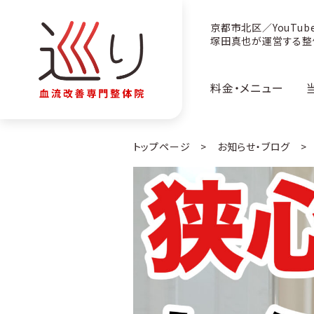
京都市北区／YouTub
塚田真也が運営する整
料金・メニュー
トップページ
>
お知らせ・ブログ
> 