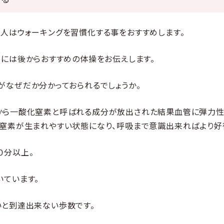
人はウォーキングを習慣化する事をおすすめします。
人には後からおすすめの体操をお伝えします。
がなぜだか分かっておられるでしょうか。
から一酸化窒素と呼ばれる成分が放出された結果血管に弾力性
窒素が生まれやすい状態になり、呼吸まで意識出来ればより好
０分以上。
いています。
と到達出来ない歩数です。