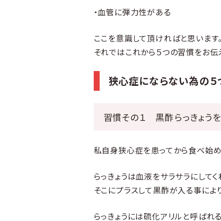
・血管に弾力性がある
ここを意識して頂ければと思います
それではこれから５つの習慣をお伝
狭心症にならない為の５
習慣その１ 黒酢らっきょう
私自身狭心症を患ってから食べ始め
らっきょうは血液をサラサラにしてく
そこにプラスして黒酢が入る事により
らっきょうには硫化アリルと呼ばれ