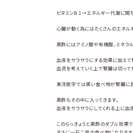
ビタミンB 1→エネルギー代謝に関
心臓が動く為にはたくさんのエネル
黒酢にはアミノ酸や有機酸、ミネラ
血液をサラサラにする効果に加えて
血流を考えていく上で腎臓は切って
東洋医学では黒い食べ物が腎臓に良
黒酢もその中に入ってきます。
血液をサラサラにしてくれる上に血
このらっきょうと黒酢のダブル効果
まさに一石二鳥の食べ物になります