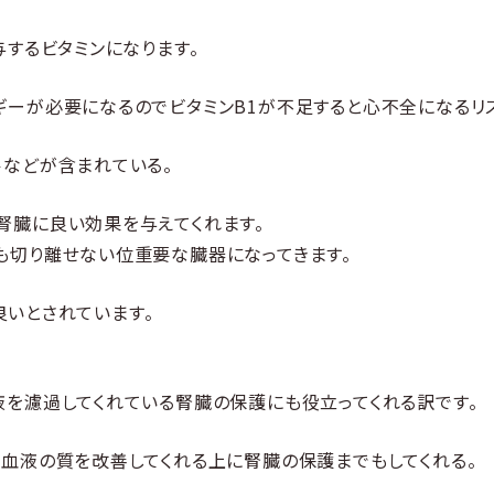
与するビタミンになります。
ギーが必要になるのでビタミンB1が不足すると心不全になるリ
ルなどが含まれている。
腎臓に良い効果を与えてくれます。
も切り離せない位重要な臓器になってきます。
いとされています。
液を濾過してくれている腎臓の保護にも役立ってくれる訳です。
で血液の質を改善してくれる上に腎臓の保護までもしてくれる。
。