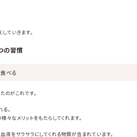
。
えしていきます。
つの習慣
を食べる
たのがこれです。
れる。
様々なメリットをもたらしてくれます。
る血液をサラサラにしてくれる物質が含まれています。