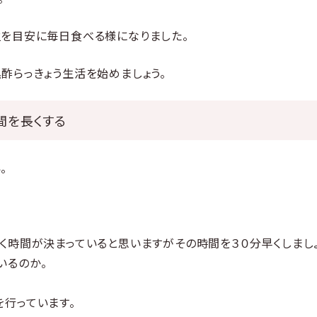
を目安に毎日食べる様になりました。
酢らっきょう生活を始めましょう。
間を長くする
。
。
く時間が決まっていると思いますがその時間を３０分早くしましょ
いるのか。
を行っています。