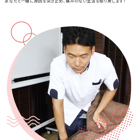
あなたと一緒に原因を突き止め、痛みのない生活を取り戻します！