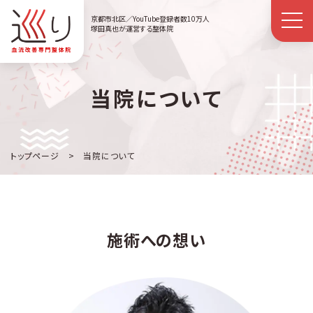
京都市北区／YouTube登録者数10万人
塚田真也が運営する整体院
当院について
トップページ
> 当院について
施術への想い