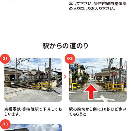
車して下さい。等持院駅前整体院
の入り口よりお入り下さい。
駅からの道のり
01
02
京福電鉄 等持院駅で下車しても
駅の踏切から南に10秒ほど歩い
らいます。
てもらうと
03