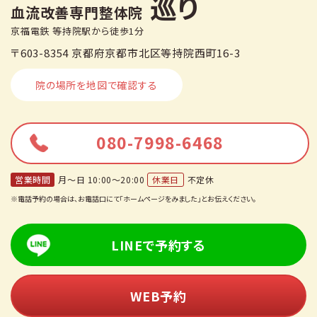
巡り
血流改善専門整体院
京福電鉄 等持院駅から徒歩1分
〒603-8354 京都府京都市北区等持院西町16-3
院の場所を地図で確認する
080-7998-6468
営業時間
月〜日 10:00〜20:00
休業日
不定休
※電話予約の場合は、お電話口にて「ホームページをみました」とお伝えください。
LINEで予約する
WEB予約